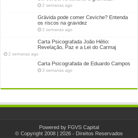
2 semanas ago
Grávida pode comer Ceviche? Entenda
os riscos na gravidez
2 semanas ago
Carta Psicografada João Hélio:
Revelação, Paz e a Lei do Carmaj
2 semanas ago
Carta Psicografada de Eduardo Campos
3 semanas ago
Powered by
FGVS Capital
© Copyright 2008 | 2026 - Direitos Reservados