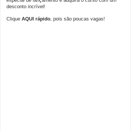
especial de lançamento e adquira o curso com um
desconto incrível!
Clique
AQUI rápido
, pois são poucas vagas!