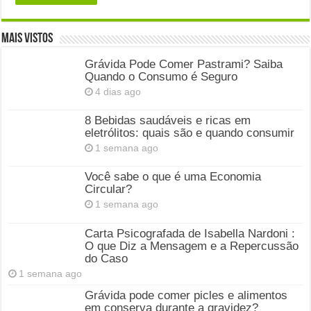
Mais Vistos
Grávida Pode Comer Pastrami? Saiba
Quando o Consumo é Seguro
4 dias ago
8 Bebidas saudáveis e ricas em
eletrólitos: quais são e quando consumir
1 semana ago
Você sabe o que é uma Economia
Circular?
1 semana ago
Carta Psicografada de Isabella Nardoni :
O que Diz a Mensagem e a Repercussão
do Caso
1 semana ago
Grávida pode comer picles e alimentos
em conserva durante a gravidez?