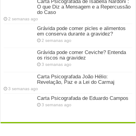
Carta Psicografada de Isabella Nardoni :
O que Diz a Mensagem e a Repercussão
do Caso
2 semanas ago
Grávida pode comer picles e alimentos
em conserva durante a gravidez?
2 semanas ago
Grávida pode comer Ceviche? Entenda
os riscos na gravidez
3 semanas ago
Carta Psicografada João Hélio:
Revelação, Paz e a Lei do Carmaj
3 semanas ago
Carta Psicografada de Eduardo Campos
3 semanas ago