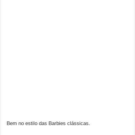
Bem no estilo das Barbies clássicas.