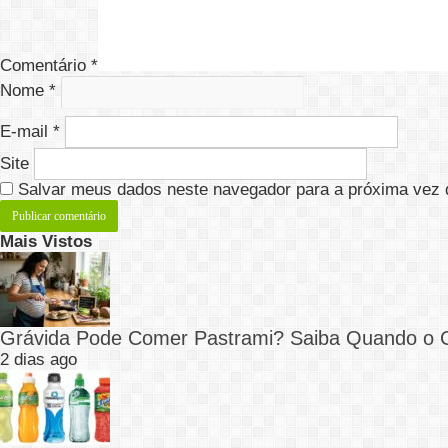
Comentário
*
Nome
*
E-mail
*
Site
Salvar meus dados neste navegador para a próxima vez 
Mais Vistos
Grávida Pode Comer Pastrami? Saiba Quando o
2 dias ago