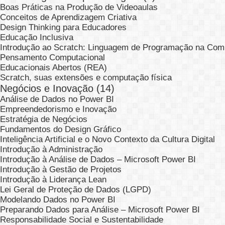
Boas Práticas na Produção de Videoaulas
Conceitos de Aprendizagem Criativa
Design Thinking para Educadores
Educação Inclusiva
Introdução ao Scratch: Linguagem de Programação na Comp
Pensamento Computacional
Educacionais Abertos (REA)
Scratch, suas extensões e computação física
Negócios e Inovação (14)
Análise de Dados no Power BI
Empreendedorismo e Inovação
Estratégia de Negócios
Fundamentos do Design Gráfico
Inteligência Artificial e o Novo Contexto da Cultura Digital
Introdução à Administração
Introdução à Análise de Dados – Microsoft Power BI
Introdução à Gestão de Projetos
Introdução à Liderança Lean
Lei Geral de Proteção de Dados (LGPD)
Modelando Dados no Power BI
Preparando Dados para Análise – Microsoft Power BI
Responsabilidade Social e Sustentabilidade