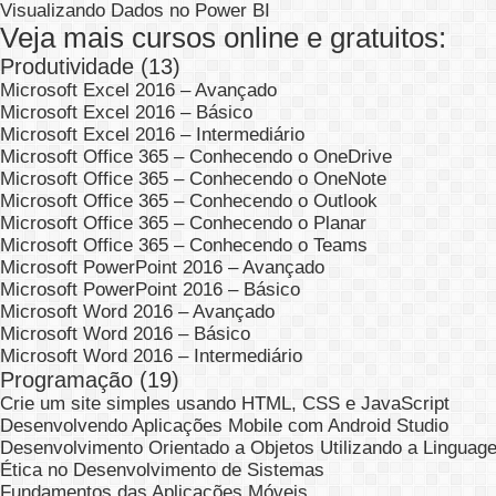
Visualizando Dados no Power BI
Veja mais cursos online e gratuitos:
Produtividade (13)
Microsoft Excel 2016 – Avançado
Microsoft Excel 2016 – Básico
Microsoft Excel 2016 – Intermediário
Microsoft Office 365 – Conhecendo o OneDrive
Microsoft Office 365 – Conhecendo o OneNote
Microsoft Office 365 – Conhecendo o Outlook
Microsoft Office 365 – Conhecendo o Planar
Microsoft Office 365 – Conhecendo o Teams
Microsoft PowerPoint 2016 – Avançado
Microsoft PowerPoint 2016 – Básico
Microsoft Word 2016 – Avançado
Microsoft Word 2016 – Básico
Microsoft Word 2016 – Intermediário
Programação (19)
Crie um site simples usando HTML, CSS e JavaScript
Desenvolvendo Aplicações Mobile com Android Studio
Desenvolvimento Orientado a Objetos Utilizando a Linguag
Ética no Desenvolvimento de Sistemas
Fundamentos das Aplicações Móveis