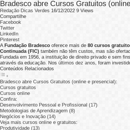
Bradesco abre Cursos Gratuitos (onli
Redação Dicas Verdes
16/12/2022
9 Views
Compartilhe
Facebook
Twitter
LinkedIn
Pinterest
A
Fundação Bradesco
oferece mais de
80 cursos gratuito
Continuada (FIC)
também não têm custos, mas são ofertad
Fundada em 1956, a instituição de direito privado e sem fi
através da educação. Nos
últimos dez anos
, foram investi
Conteúdos Relacionados
Bradesco abre Cursos Gratuitos (online e presencial):
Cursos gratuitos
Cursos online
Confira:
Desenvolvimento Pessoal e Profissional (17)
Metodologias de Aprendizagem (8)
Negócios e Inovação (14)
Veja mais cursos online e gratuitos:
Produtividade (13)