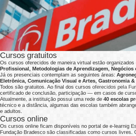
Cursos gratuitos
Os cursos oferecidos de maneira virtual estão organizados
Profissional, Metodologias de Aprendizagem, Negócios 
Já os presenciais contemplam as seguintes áreas:
Agroneg
Eletrônica, Comunicação Visual e Artes, Gastronomia & 
Todos são gratuitos. Ao final dos cursos
oferecidos pela F
certificado de conclusão, participação — em casos de curso
Atualmente, a instituição possui uma rede de
40 escolas pr
técnico e a distância, algumas das escolas também abrange
e adultos.
Cursos online
Os cursos online ficam disponíveis no portal de e-learnig E
Fundação Bradesco são classificadas como cursos livres. O