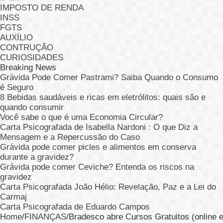
IMPOSTO DE RENDA
INSS
FGTS
AUXÍLIO
CONTRUÇÃO
CURIOSIDADES
Breaking News
Grávida Pode Comer Pastrami? Saiba Quando o Consumo
é Seguro
8 Bebidas saudáveis e ricas em eletrólitos: quais são e
quando consumir
Você sabe o que é uma Economia Circular?
Carta Psicografada de Isabella Nardoni : O que Diz a
Mensagem e a Repercussão do Caso
Grávida pode comer picles e alimentos em conserva
durante a gravidez?
Grávida pode comer Ceviche? Entenda os riscos na
gravidez
Carta Psicografada João Hélio: Revelação, Paz e a Lei do
Carmaj
Carta Psicografada de Eduardo Campos
Home
/
FINANÇAS
/
Bradesco abre Cursos Gratuitos (online