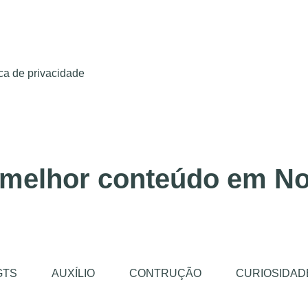
ica de privacidade
 melhor conteúdo em No
GTS
AUXÍLIO
CONTRUÇÃO
CURIOSIDAD