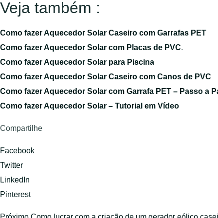
Veja também :
Como fazer Aquecedor Solar Caseiro com Garrafas PET
Como fazer Aquecedor Solar com Placas de PVC
.
Como fazer Aquecedor Solar para Piscina
Como fazer Aquecedor Solar Caseiro com Canos de PVC
Como fazer Aquecedor Solar com Garrafa PET – Passo a 
Como fazer Aquecedor Solar – Tutorial em Vídeo
Compartilhe
Facebook
Twitter
LinkedIn
Pinterest
Próximo
Como lucrar com a criação de um gerador eólico case