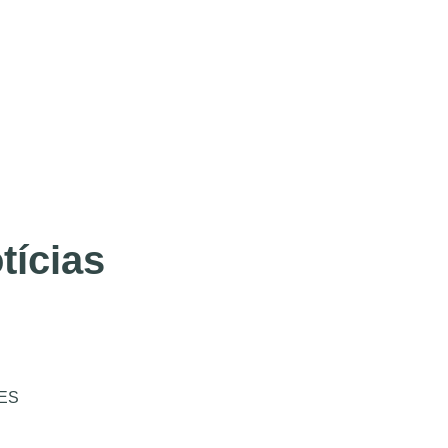
tícias
ES