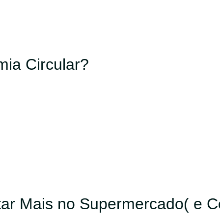
ia Circular?
ar Mais no Supermercado( e Co