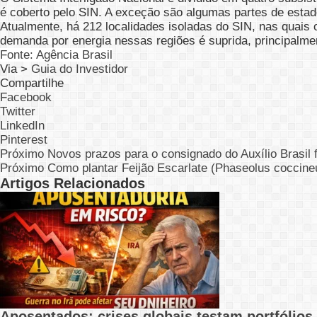
é coberto pelo SIN. A exceção são algumas partes de esta
Atualmente, há 212 localidades isoladas do SIN, nas quais
demanda por energia nessas regiões é suprida, principalmen
Fonte: Agência Brasil
Via >
Guia do Investidor
Compartilhe
Facebook
Twitter
LinkedIn
Pinterest
Próximo
Novos prazos para o consignado do Auxílio Brasi
Próximo
Como plantar Feijão Escarlate (Phaseolus coccine
Artigos Relacionados
Aposentados: crises globais testam portfólios 