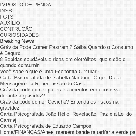
IMPOSTO DE RENDA
INSS
FGTS
AUXÍLIO
CONTRUÇÃO
CURIOSIDADES
Breaking News
Grávida Pode Comer Pastrami? Saiba Quando o Consumo
é Seguro
8 Bebidas saudáveis e ricas em eletrólitos: quais são e
quando consumir
Você sabe o que é uma Economia Circular?
Carta Psicografada de Isabella Nardoni : O que Diz a
Mensagem e a Repercussão do Caso
Grávida pode comer picles e alimentos em conserva
durante a gravidez?
Grávida pode comer Ceviche? Entenda os riscos na
gravidez
Carta Psicografada João Hélio: Revelação, Paz e a Lei do
Carmaj
Carta Psicografada de Eduardo Campos
Home
/
FINANÇAS
/
Aneel mantém bandeira tarifária verde p