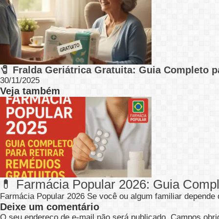
🧷 Fralda Geriátrica Gratuita: Guia Completo 
30/11/2025
Veja também
💊 Farmácia Popular 2026: Guia Compl
Farmácia Popular 2026 Se você ou algum familiar depend
Deixe um comentário
O seu endereço de e-mail não será publicado.
Campos obri