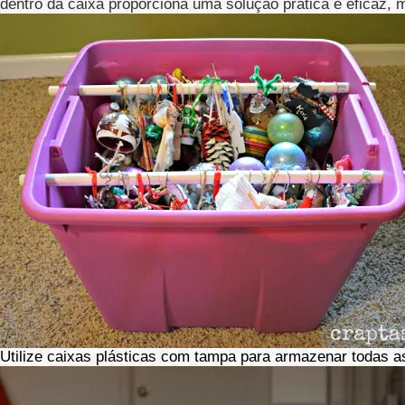
dentro da caixa proporciona uma solução prática e eficaz,
Utilize caixas plásticas com tampa para armazenar todas a