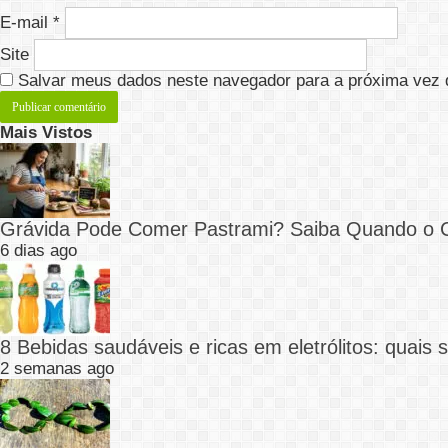
E-mail
*
Site
Salvar meus dados neste navegador para a próxima vez 
Mais Vistos
Grávida Pode Comer Pastrami? Saiba Quando o
6 dias ago
8 Bebidas saudáveis e ricas em eletrólitos: quais
2 semanas ago