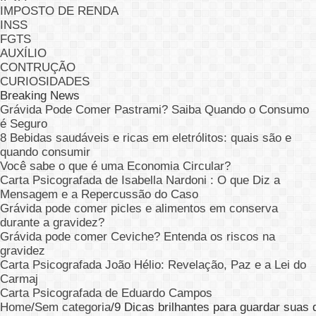
IMPOSTO DE RENDA
INSS
FGTS
AUXÍLIO
CONTRUÇÃO
CURIOSIDADES
Breaking News
Grávida Pode Comer Pastrami? Saiba Quando o Consumo
é Seguro
8 Bebidas saudáveis e ricas em eletrólitos: quais são e
quando consumir
Você sabe o que é uma Economia Circular?
Carta Psicografada de Isabella Nardoni : O que Diz a
Mensagem e a Repercussão do Caso
Grávida pode comer picles e alimentos em conserva
durante a gravidez?
Grávida pode comer Ceviche? Entenda os riscos na
gravidez
Carta Psicografada João Hélio: Revelação, Paz e a Lei do
Carmaj
Carta Psicografada de Eduardo Campos
Home
/
Sem categoria
/
9 Dicas brilhantes para guardar suas