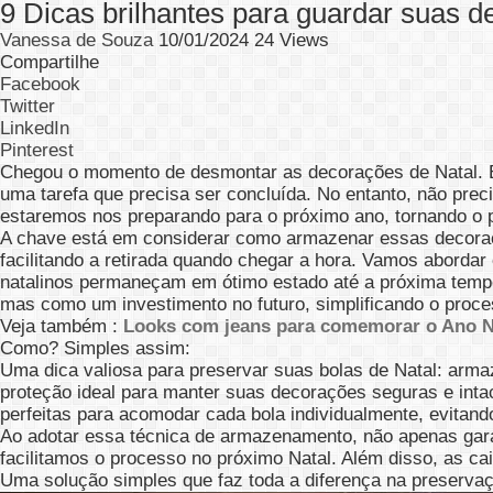
9 Dicas brilhantes para guardar suas d
Vanessa de Souza
10/01/2024
24 Views
Compartilhe
Facebook
Twitter
LinkedIn
Pinterest
Chegou o momento de desmontar as decorações de Natal. 
uma tarefa que precisa ser concluída. No entanto, não pre
estaremos nos preparando para o próximo ano, tornando o 
A chave está em considerar como armazenar essas decoraçõ
facilitando a retirada quando chegar a hora. Vamos abordar
natalinos permaneçam em ótimo estado até a próxima tempo
mas como um investimento no futuro, simplificando o proce
Veja também :
Looks com jeans para comemorar o Ano 
Como? Simples assim:
Uma dica valiosa para preservar suas bolas de Natal: arm
proteção ideal para manter suas decorações seguras e inta
perfeitas para acomodar cada bola individualmente, evitando
Ao adotar essa técnica de armazenamento, não apenas ga
facilitamos o processo no próximo Natal. Além disso, as c
Uma solução simples que faz toda a diferença na preserva