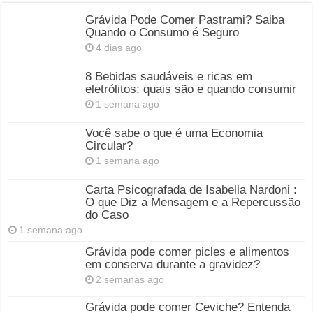
Grávida Pode Comer Pastrami? Saiba
Quando o Consumo é Seguro
4 dias ago
8 Bebidas saudáveis e ricas em
eletrólitos: quais são e quando consumir
1 semana ago
Você sabe o que é uma Economia
Circular?
1 semana ago
Carta Psicografada de Isabella Nardoni :
O que Diz a Mensagem e a Repercussão
do Caso
1 semana ago
Grávida pode comer picles e alimentos
em conserva durante a gravidez?
2 semanas ago
Grávida pode comer Ceviche? Entenda