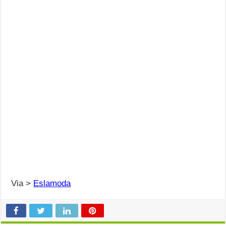
Via >
Eslamoda