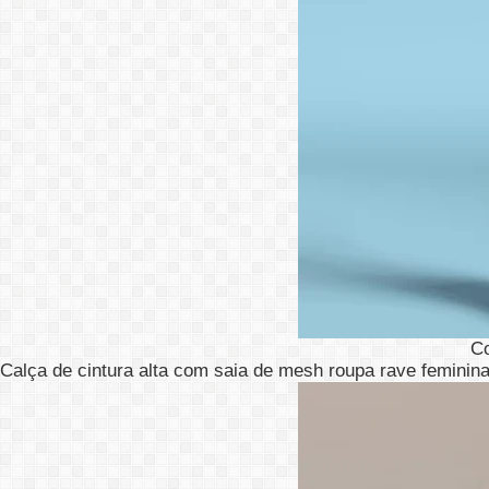
C
Calça de cintura alta com saia de mesh roupa rave feminin