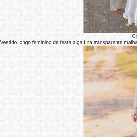
C
Vestido longo feminino de festa alça fina transparente malh