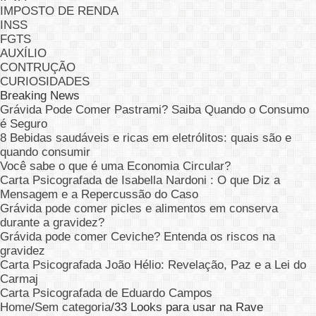
IMPOSTO DE RENDA
INSS
FGTS
AUXÍLIO
CONTRUÇÃO
CURIOSIDADES
Breaking News
Grávida Pode Comer Pastrami? Saiba Quando o Consumo
é Seguro
8 Bebidas saudáveis e ricas em eletrólitos: quais são e
quando consumir
Você sabe o que é uma Economia Circular?
Carta Psicografada de Isabella Nardoni : O que Diz a
Mensagem e a Repercussão do Caso
Grávida pode comer picles e alimentos em conserva
durante a gravidez?
Grávida pode comer Ceviche? Entenda os riscos na
gravidez
Carta Psicografada João Hélio: Revelação, Paz e a Lei do
Carmaj
Carta Psicografada de Eduardo Campos
Home
/
Sem categoria
/
33 Looks para usar na Rave