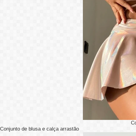
C
Conjunto de blusa e calça arrastão