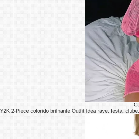
C
Y2K 2-Piece colorido brilhante Outfit Idea rave, festa, clube