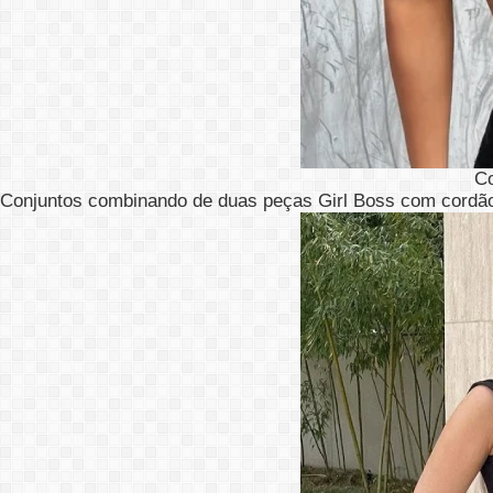
C
Conjuntos combinando de duas peças Girl Boss com cordão 