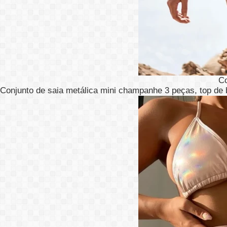
C
Conjunto de saia metálica mini champanhe 3 peças, top de bi