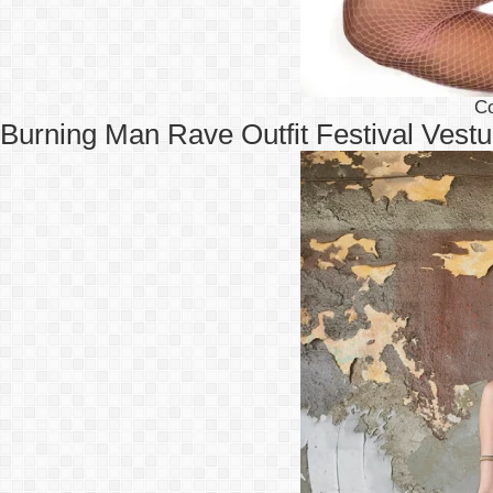
C
Burning Man Rave Outfit Festival Vestu