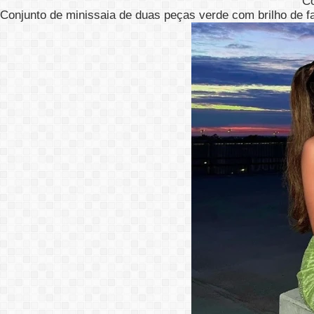
C
Conjunto de minissaia de duas peças verde com brilho de fada