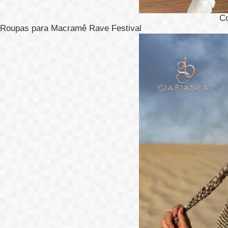
C
Roupas para Macramê Rave Festival