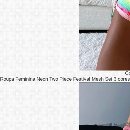
C
Roupa Feminina Neon Two Piece Festival Mesh Set 3 cores