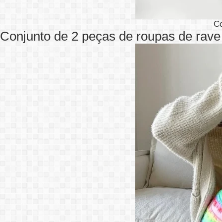
C
Conjunto de 2 peças de roupas de rave t