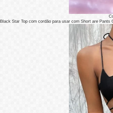
C
Black Star Top com cordão para usar com Short are Pants O