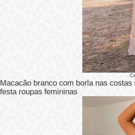
C
Macacão branco com borla nas costas 
festa roupas femininas