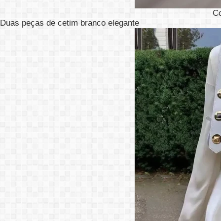
C
Duas peças de cetim branco elegante