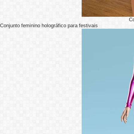
C
Conjunto feminino holográfico para festivais