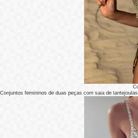
C
Conjuntos femininos de duas peças com saia de lantejoulas