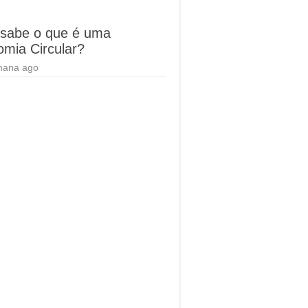
sabe o que é uma
mia Circular?
mana ago