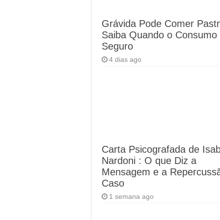
Grávida Pode Comer Past
Saiba Quando o Consumo
Seguro
4 dias ago
Carta Psicografada de Isab
Nardoni : O que Diz a
Mensagem e a Repercuss
Caso
1 semana ago