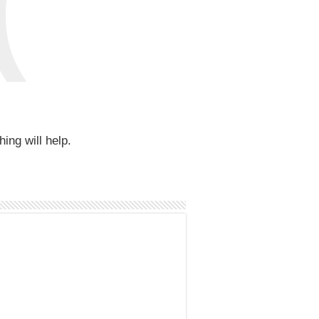
(
ing will help.