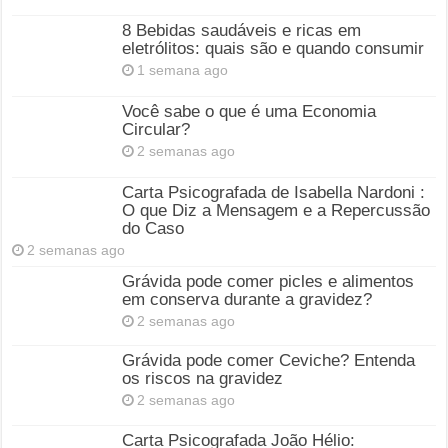
8 Bebidas saudáveis e ricas em
eletrólitos: quais são e quando consumir
1 semana ago
Você sabe o que é uma Economia
Circular?
2 semanas ago
Carta Psicografada de Isabella Nardoni :
O que Diz a Mensagem e a Repercussão
do Caso
2 semanas ago
Grávida pode comer picles e alimentos
em conserva durante a gravidez?
2 semanas ago
Grávida pode comer Ceviche? Entenda
os riscos na gravidez
2 semanas ago
Carta Psicografada João Hélio: