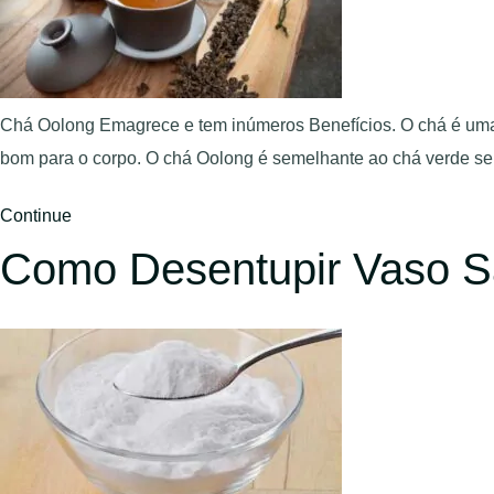
Chá Oolong Emagrece e tem inúmeros Benefícios. O chá é uma 
bom para o corpo. O chá Oolong é semelhante ao chá verde se
Continue
Como Desentupir Vaso Sa