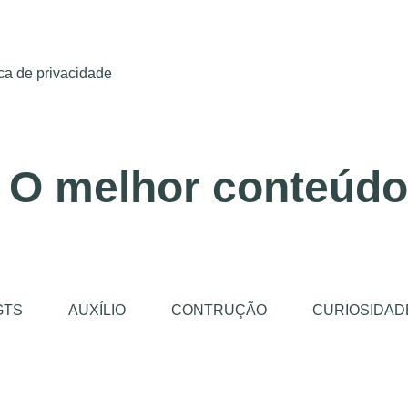
ica de privacidade
 O melhor conteúdo
GTS
AUXÍLIO
CONTRUÇÃO
CURIOSIDAD