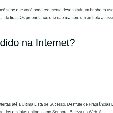
ocê sabe que você pode realmente desobstruir um banheiro u
cil de lidar. Os proprietários que não mantêm um êmbolo acess
ido na Internet?
ertas até a Última Lista de Sucesso. Desfrute de Fragrâncias
endidos em lojas online, como Sephora, Beleza na Web, A …