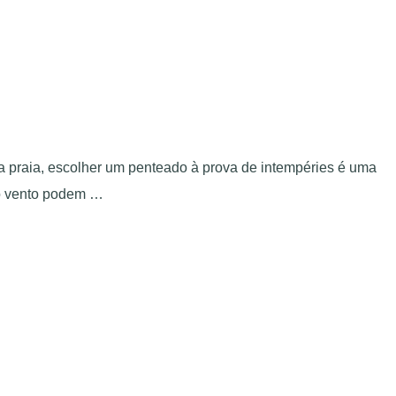
praia, escolher um penteado à prova de intempéries é uma
 o vento podem …