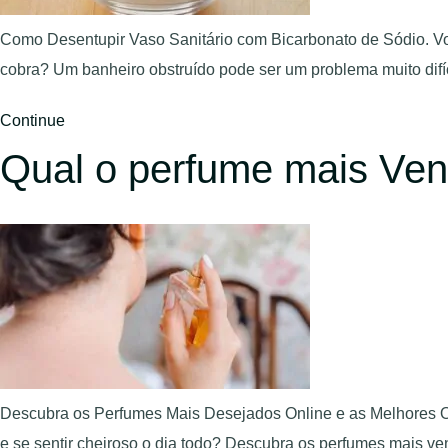
Como Desentupir Vaso Sanitário com Bicarbonato de Sódio. V
cobra? Um banheiro obstruído pode ser um problema muito difí
Continue
Qual o perfume mais Vend
Descubra os Perfumes Mais Desejados Online e as Melhores Of
e se sentir cheiroso o dia todo? Descubra os perfumes mais v