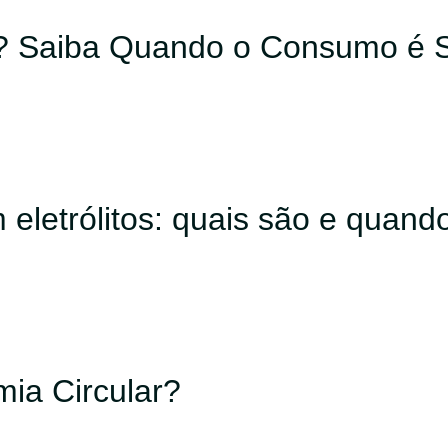
? Saiba Quando o Consumo é 
 eletrólitos: quais são e quand
ia Circular?