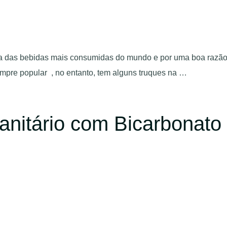
das bebidas mais consumidas do mundo e por uma boa razão, p
mpre popular , no entanto, tem alguns truques na …
nitário com Bicarbonato