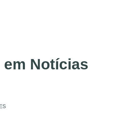
 em Notícias
ES