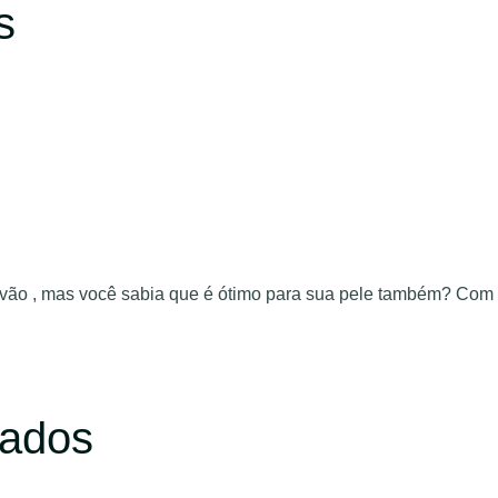
s
rvão , mas você sabia que é ótimo para sua pele também? Com
lados