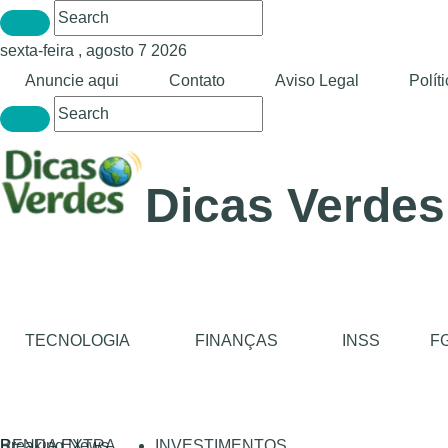
sexta-feira , agosto 7 2026
Anuncie aqui
Contato
Aviso Legal
Polít
Dicas Verdes
TECNOLOGIA
FINANÇAS
INSS
F
RENDA EXTRA
Breaking News
INVESTIMENTOS