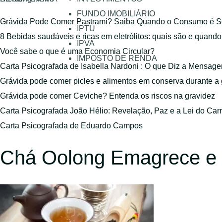
FUNDO IMOBILIÁRIO
Grávida Pode Comer Pastrami? Saiba Quando o Consumo é S
IPTU
8 Bebidas saudáveis e ricas em eletrólitos: quais são e quand
IPVA
Você sabe o que é uma Economia Circular?
IMPOSTO DE RENDA
Carta Psicografada de Isabella Nardoni : O que Diz a Mensa
Grávida pode comer picles e alimentos em conserva durante a
Grávida pode comer Ceviche? Entenda os riscos na gravidez
Carta Psicografada João Hélio: Revelação, Paz e a Lei do Car
Carta Psicografada de Eduardo Campos
Chá Oolong Emagrece e 