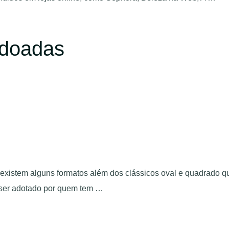
doadas
al existem alguns formatos além dos clássicos oval e quadrado
 ser adotado por quem tem …