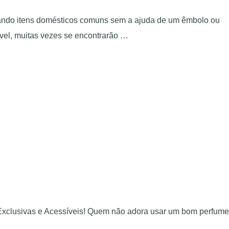
sando itens domésticos comuns sem a ajuda de um êmbolo ou
ível, muitas vezes se encontrarão …
 Exclusivas e Acessíveis! Quem não adora usar um bom perfume