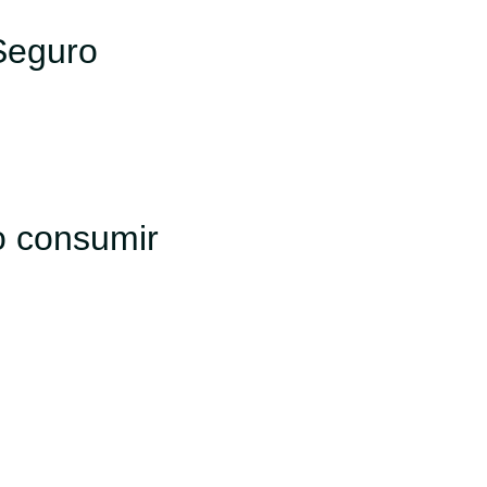
Seguro
o consumir