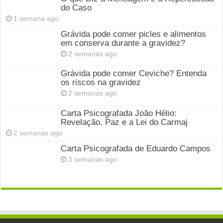
do Caso
1 semana ago
Grávida pode comer picles e alimentos
em conserva durante a gravidez?
2 semanas ago
Grávida pode comer Ceviche? Entenda
os riscos na gravidez
2 semanas ago
Carta Psicografada João Hélio:
Revelação, Paz e a Lei do Carmaj
2 semanas ago
Carta Psicografada de Eduardo Campos
3 semanas ago