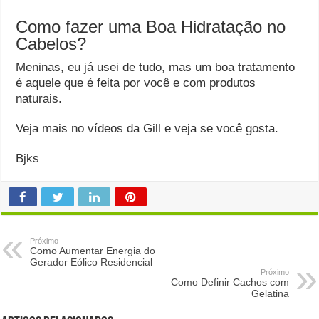
Como fazer uma Boa Hidratação no
Cabelos?
Meninas, eu já usei de tudo, mas um boa tratamento
é aquele que é feita por você e com produtos
naturais.
Veja mais no vídeos da Gill e veja se você gosta.
Bjks
Próximo
Como Aumentar Energia do
Gerador Eólico Residencial
Próximo
Como Definir Cachos com
Gelatina