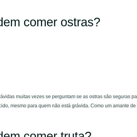
dem comer ostras?
ávidas muitas vezes se perguntam se as ostras são seguras pa
nhecido, mesmo para quem não está grávida. Como um amante d
dem comer truta?