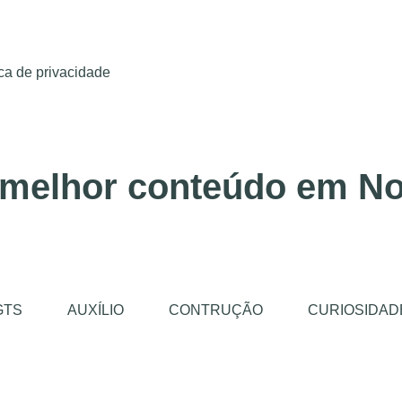
ica de privacidade
 melhor conteúdo em No
GTS
AUXÍLIO
CONTRUÇÃO
CURIOSIDAD