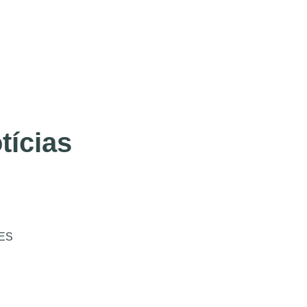
tícias
ES