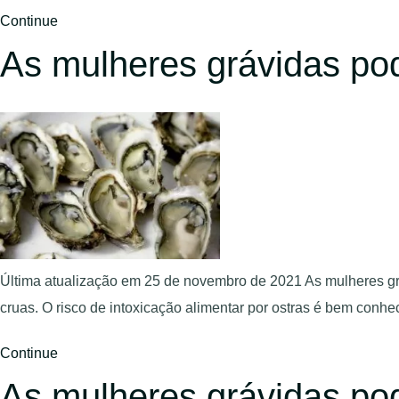
Continue
As mulheres grávidas po
Última atualização em 25 de novembro de 2021 As mulheres gr
cruas. O risco de intoxicação alimentar por ostras é bem co
Continue
As mulheres grávidas po