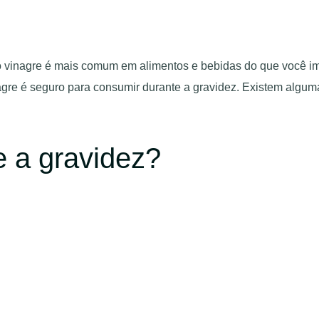
 vinagre é mais comum em alimentos e bebidas do que você im
nagre é seguro para consumir durante a gravidez. Existem alg
e a gravidez?