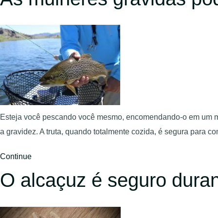
Esteja você pescando você mesmo, encomendando-o em um menu
a gravidez. A truta, quando totalmente cozida, é segura para 
Continue
O alcaçuz é seguro duran