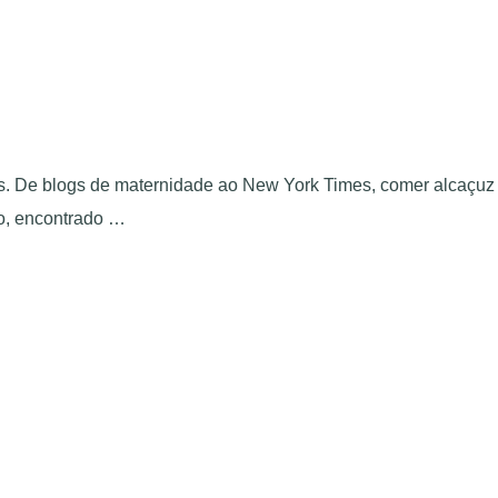
dos. De blogs de maternidade ao New York Times, comer alcaçuz
co, encontrado …