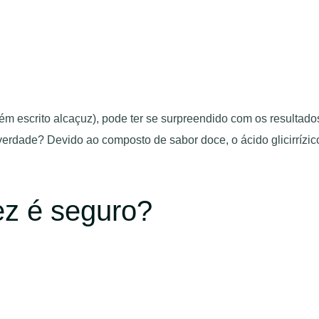
ém escrito alcaçuz), pode ter se surpreendido com os resulta
é verdade? Devido ao composto de sabor doce, o ácido glicirrízi
ez é seguro?